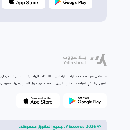
منصة رياضية تقدم تغطية لحظية دقيقة للأحداث الرياضية، بما في ذلك جداول ا
الفرق، والنتائج المباشرة. نخدم ملايين المستخدمين حول العالم بتجربة متميزة
© 2026 YSscores. جميع الحقوق محفوظة.