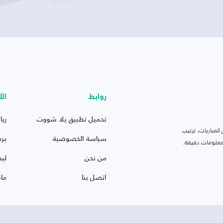
روابط
الأ
تحميل تطبيق يلا شووت
ريا
لمباريات، ترتيب
سياسة الخصوصية
بر
 ومعلومات دقيقة.
من نحن
ليف
اتصل بنا
ما