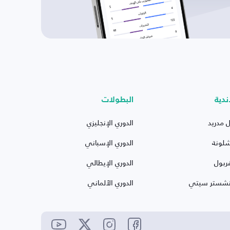
ندية
البطولات
ل مدريد
الدوري الإنجليزي
شلونة
الدوري الإسباني
ربول
الدوري الإيطالي
نشستر سيتي
الدوري الألماني