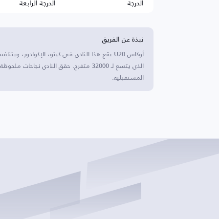
الدرجة
الدرجة الرابعة
نبذة عن الفريق
الذي يتسع لـ 32000 متفرج. حقق النادي ن
المستقبلية.