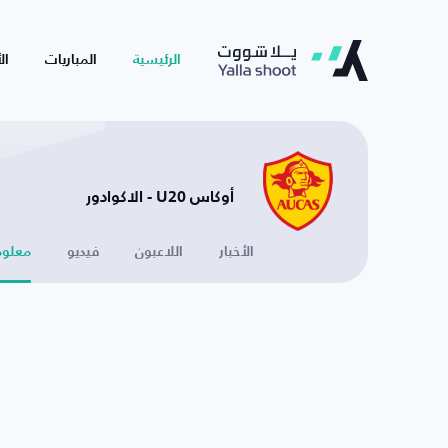
الرئيسية
المباريات
ال
أوكاس U20 - الاكوادور
الأخبار
اللاعبون
فيديو
معلوم