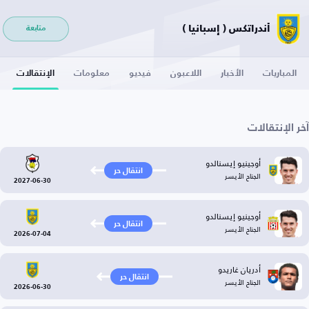
أندراتكس ( إسبانيا )
متابعة
المباريات
الأخبار
اللاعبون
فيديو
معلومات
الإنتقالات
آخر الإنتقالات
أوجينيو إيسنالدو
انتقال حر
الجناح الأيسر
2027-06-30
أوجينيو إيسنالدو
انتقال حر
الجناح الأيسر
2026-07-04
أدريان غاريدو
انتقال حر
الجناح الأيسر
2026-06-30