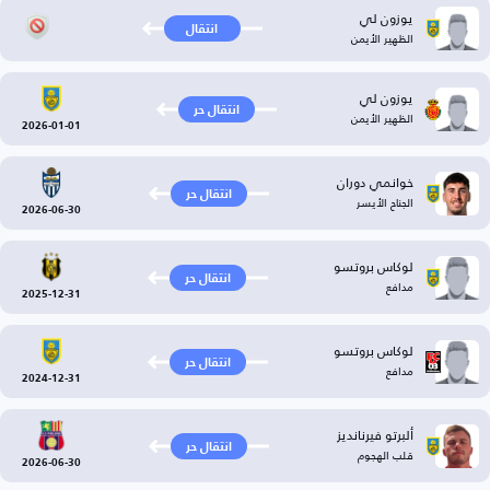
يوزون لي
انتقال
الظهير الأيمن
يوزون لي
انتقال حر
الظهير الأيمن
2026-01-01
خوانمي دوران
انتقال حر
الجناح الأيسر
2026-06-30
لوكاس بروتسو
انتقال حر
مدافع
2025-12-31
لوكاس بروتسو
انتقال حر
مدافع
2024-12-31
ألبرتو فيرنانديز
انتقال حر
قلب الهجوم
2026-06-30