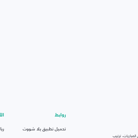
روابط
الأ
تحميل تطبيق يلا شووت
ريا
لمباريات، ترتيب