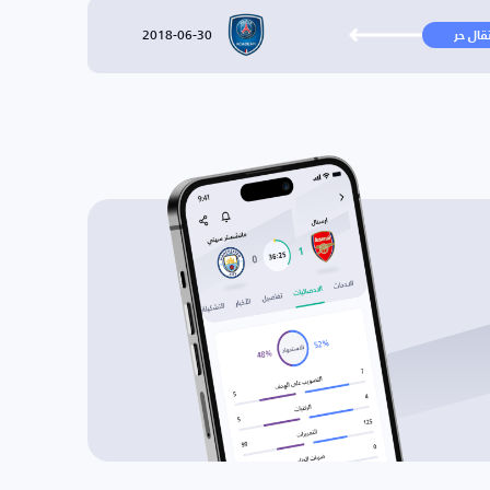
2018-06-30
تقال حر