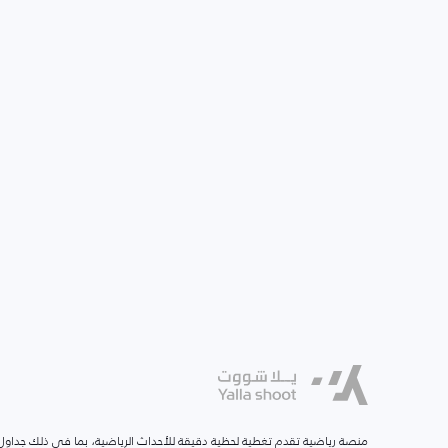
منصة رياضية تقدم تغطية لحظية دقيقة للأحداث الرياضية، بما في ذلك جداول ا