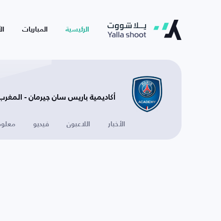
الرئيسية
المباريات
ال
أكاديمية باريس سان جيرمان - المغرب
الأخبار
اللاعبون
فيديو
معلوم