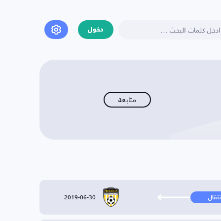
دخول
متابعة
2019-06-30
نتقال