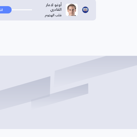
أوغو لامار
القادري
ان
قلب الهجوم