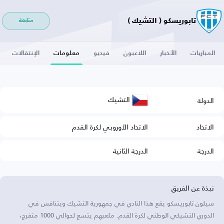
تابوريسكو ( التشيك )
متابعة
المباريات
الأخبار
اللاعبون
فيديو
معلومات
الإنتقالات
التشيك
الدولة
الاتحاد
الاتحاد الأوروبي لكرة القدم
الدرجة
الدرجة الثانية
نبذة عن الفريق
سيلون تابوريسكو يقع هذا النادي في جمهورية التشيك ويتنافس في
الدوري التشيكي الوطني لكرة القدم. ملعبهم يتسع لحوالي 1000 متفرج،