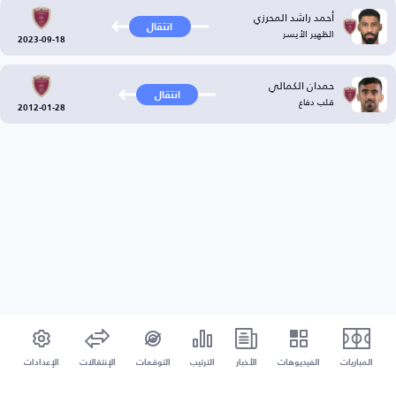
أحمد راشد المحرزي
انتقال
الظهير الأيسر
2023-09-18
حمدان الكمالي
انتقال
قلب دفاع
2012-01-28
المباريات
الفيديوهات
الأخبار
الترتيب
التوقعات
الإنتقالات
الإعدادات