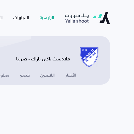
الرئيسية
المباريات
ال
ملادست باكي ياراك - صربيا
الأخبار
اللاعبون
فيديو
معلوم