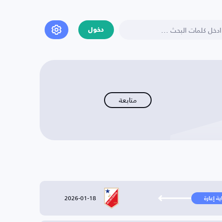
دخول
متابعة
2026-01-18
ية إعارة