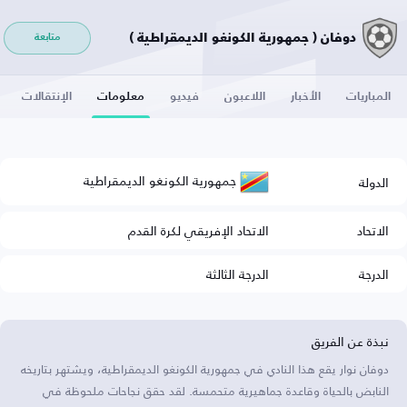
دوفان ( جمهورية الكونغو الديمقراطية )
متابعة
المباريات
الأخبار
اللاعبون
فيديو
معلومات
الإنتقالات
جمهورية الكونغو الديمقراطية
الدولة
الاتحاد
الاتحاد الإفريقي لكرة القدم
الدرجة
الدرجة الثالثة
نبذة عن الفريق
دوفان نوار يقع هذا النادي في جمهورية الكونغو الديمقراطية، ويشتهر بتاريخه
النابض بالحياة وقاعدة جماهيرية متحمسة. لقد حقق نجاحات ملحوظة في