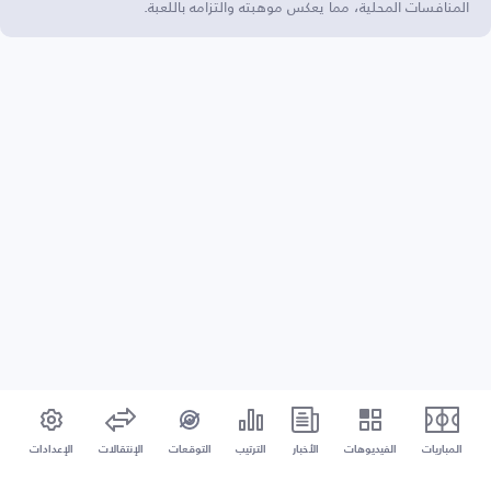
المنافسات المحلية، مما يعكس موهبته والتزامه باللعبة.
المباريات
الفيديوهات
الأخبار
الترتيب
التوقعات
الإنتقالات
الإعدادات