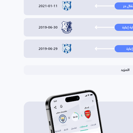
2021-01-11
تقال حر
2019-06-30
ية إعارة
2019-06-29
إعارة
المزيد