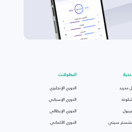
ندية
البطولات
ل مدريد
الدوري الإنجليزي
شلونة
الدوري الإسباني
ربول
الدوري الإيطالي
نشستر سيتي
الدوري الألماني