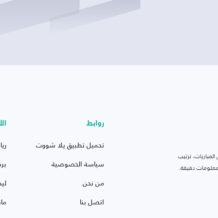
روابط
الأ
تحميل تطبيق يلا شووت
ريا
لمباريات، ترتيب
سياسة الخصوصية
بر
 ومعلومات دقيقة.
من نحن
ليف
اتصل بنا
ما