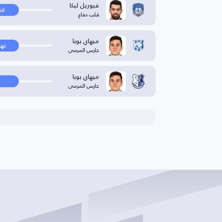
فيوريل ليكا
ان
قلب دفاع
ميهاي بوبا
نها
حارس المرمى
ميهاي بوبا
حارس المرمى