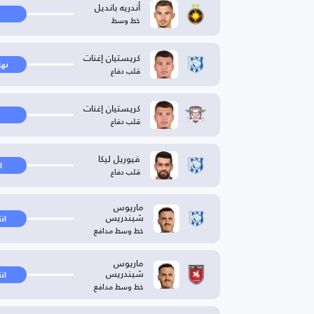
أندريه بانديل
خط وسط
كريستيان إغنات
نها
قلب دفاع
كريستيان إغنات
قلب دفاع
فيوريل ليكا
ا
قلب دفاع
ماريوس
شيندريس
ان
خط وسط مدافع
ماريوس
شيندريس
ان
خط وسط مدافع