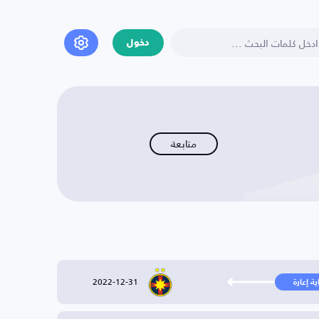
دخول
متابعة
2022-12-31
ية إعارة