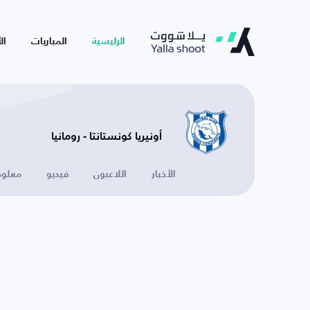
الرئيسية
المباريات
ال
أونيريا كونستانتا - رومانيا
الأخبار
اللاعبون
فيديو
معلوم