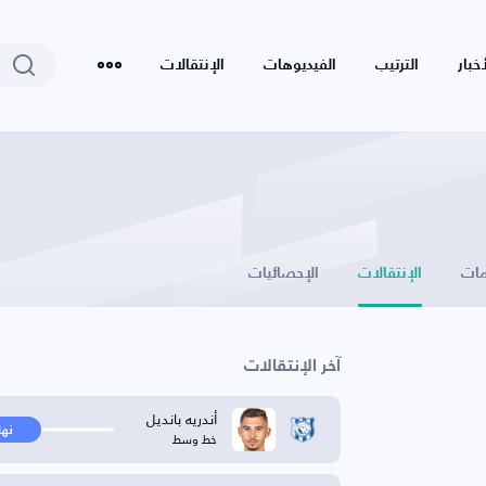
أخبار
الترتيب
الفيديوهات
الإنتقالات
ات
الإنتقالات
الإحصائيات
آخر الإنتقالات
أندريه بانديل
نها
خط وسط