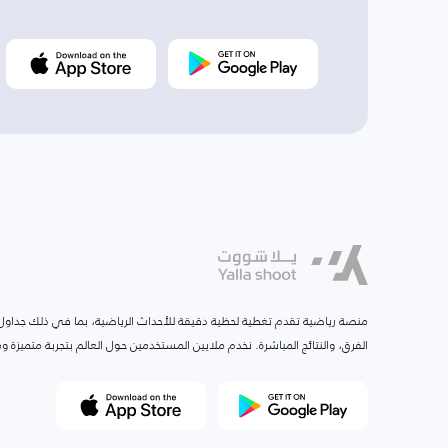
منصة رياضية تقدم تغطية لحظية دقيقة للأحداث الرياضية، بما في ذلك جداول ا
الفرق، والنتائج المباشرة. نخدم ملايين المستخدمين حول العالم بتجربة متميزة