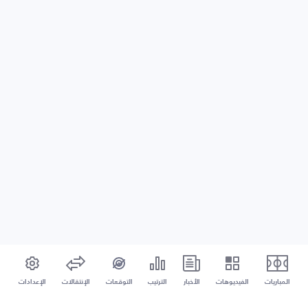
المباريات
الفيديوهات
الأخبار
الترتيب
التوقعات
الإنتقالات
الإعدادات