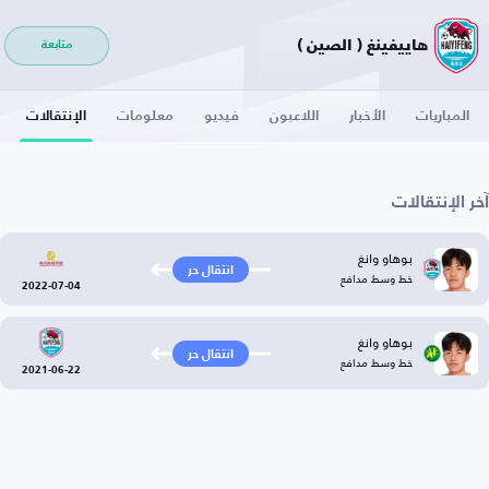
هاييفينغ ( الصين )
متابعة
المباريات
الأخبار
اللاعبون
فيديو
معلومات
الإنتقالات
آخر الإنتقالات
بوهاو وانغ
انتقال حر
خط وسط مدافع
2022-07-04
بوهاو وانغ
انتقال حر
خط وسط مدافع
2021-06-22