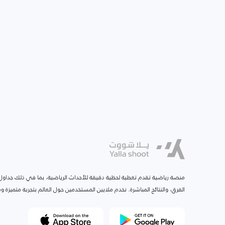
منصة رياضية تقدم تغطية لحظية دقيقة للأحداث الرياضية، بما في ذلك جداول ا
الفرق، والنتائج المباشرة. نخدم ملايين المستخدمين حول العالم بتجربة متميزة