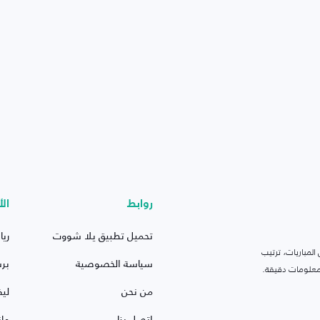
روابط
الأ
تحميل تطبيق يلا شووت
ريا
لمباريات، ترتيب
سياسة الخصوصية
بر
 ومعلومات دقيقة.
من نحن
ليف
اتصل بنا
ما