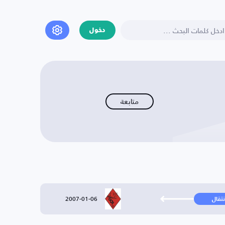
دخول
متابعة
2007-01-06
نتقال