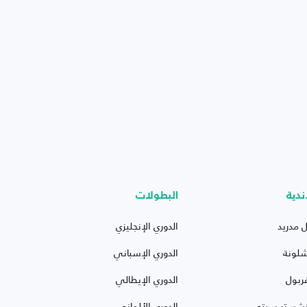
ندية
البطولات
ل مدريد
الدوري الإنجليزي
شلونة
الدوري الإسباني
ربول
الدوري الإيطالي
نشستر سيتي
الدوري الألماني