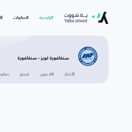
الرئيسية
المباريات
ال
سنغافورة كوبز - سنغافورة
الأخبار
اللاعبون
فيديو
معلوم