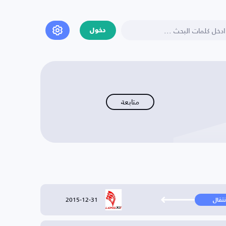
دخول
متابعة
2015-12-31
نتقال