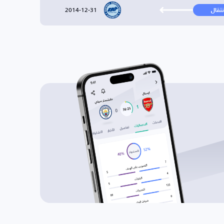
2014-12-31
نتقال