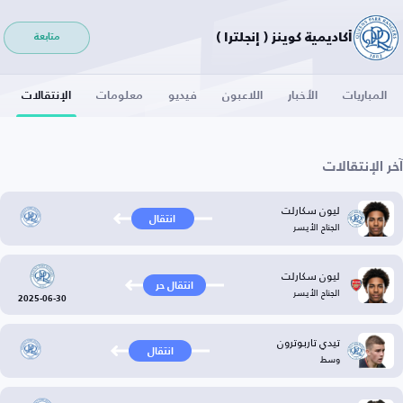
أكاديمية كوينز ( إنجلترا )
متابعة
المباريات
الأخبار
اللاعبون
فيديو
معلومات
الإنتقالات
آخر الإنتقالات
ليون سكارلت
انتقال
الجناح الأيسر
ليون سكارلت
انتقال حر
الجناح الأيسر
2025-06-30
تيدي تاربوترون
انتقال
وسط