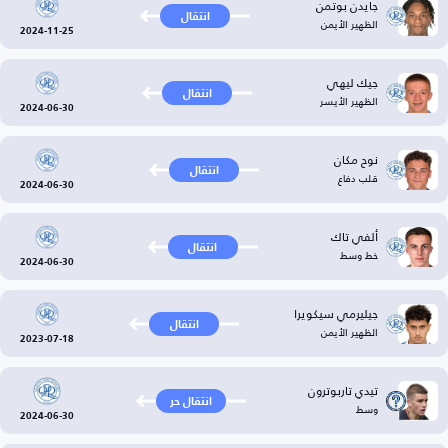
جايدن بوتمن
انتقال
الظهير الأيمن
2024-11-25
جيك ليهي
انتقال
الظهير الأيسر
2024-06-30
نوح مكان
انتقال
قلب دفاع
2024-06-30
ألفي تاك
انتقال
خط وسط
2024-06-30
جيليرمي سيكويرا
انتقال
الظهير الأيمن
2023-07-18
تيدي تاربوترون
انتقال حر
وسط
2024-06-30