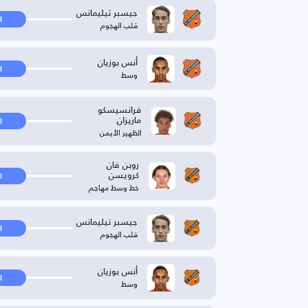
جيسبر تيليمانس
ا
قلب الهجوم
أنس بوزيان
ا
وسط
فرانسيسكو
ماريزان
ا
الظهير الأيمن
روبن فان
كرويسن
ا
خط وسط مهاجم
جيسبر تيليمانس
ا
قلب الهجوم
أنس بوزيان
ا
وسط