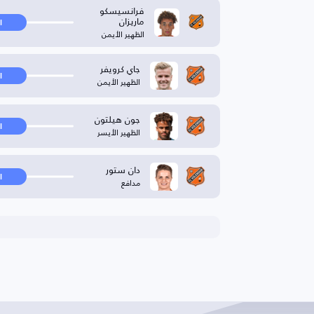
فرانسيسكو
ماريزان
ا
الظهير الأيمن
جاي كرويفر
ا
الظهير الأيمن
جون هيلتون
ا
الظهير الأيسر
دان ستور
ا
مدافع