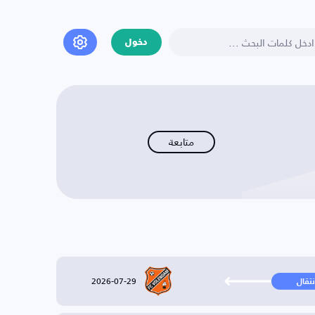
دخول
متابعة
2026-07-29
نتقال