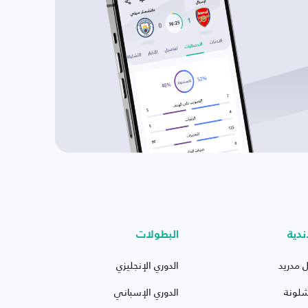
ندية
البطولات
ل مدريد
الدوري الإنجليزي
شلونة
الدوري الإسباني