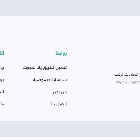
روابط
الأ
تحميل تطبيق يلا شووت
ريا
لمباريات، ترتيب
سياسة الخصوصية
بر
 ومعلومات دقيقة.
من نحن
ليف
اتصل بنا
ما