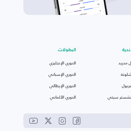
ندية
البطولات
ل مدريد
الدوري الإنجليزي
شلونة
الدوري الإسباني
ربول
الدوري الإيطالي
نشستر سيتي
الدوري الألماني