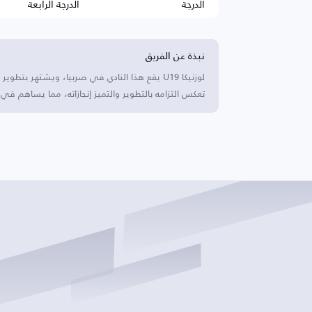
الدرجة
الدرجة الرابعة
نبذة عن الفريق
لوزنيكا U19 يقع هذا النادي في صربيا، ويشتهر 
تعكس التزامه بالتطوير والتميز إنجازاته، مما يساهم ف