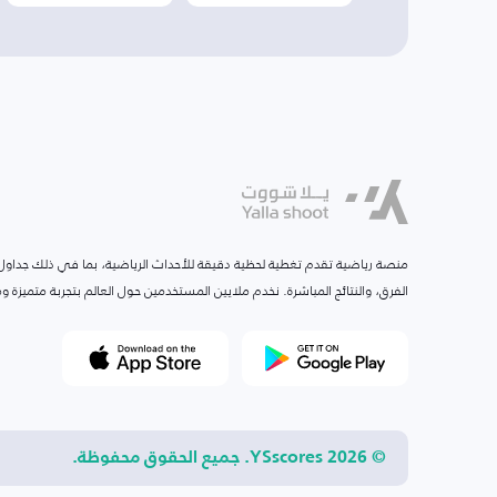
منصة رياضية تقدم تغطية لحظية دقيقة للأحداث الرياضية، بما في ذلك جداول ا
الفرق، والنتائج المباشرة. نخدم ملايين المستخدمين حول العالم بتجربة متميزة
© 2026 YSscores. جميع الحقوق محفوظة.