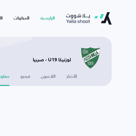
الرئيسية
المباريات
ال
لوزنيكا U19 - صربيا
الأخبار
اللاعبون
فيديو
معلوم