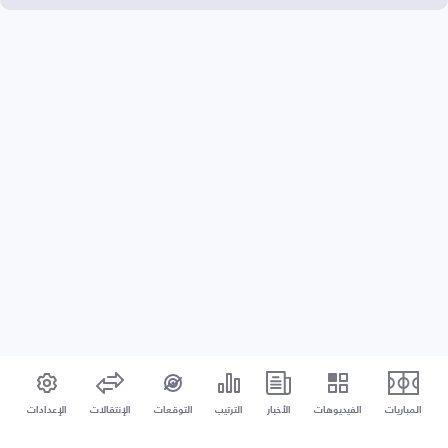
المباريات
الفيديوهات
الأخبار
الترتيب
التوقعات
الإنتقالات
الإعدادات