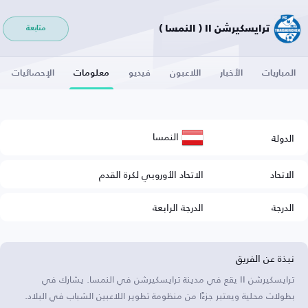
ترايسكيرشن II ( النمسا )
متابعة
المباريات
الأخبار
اللاعبون
فيديو
معلومات
الإحصائيات
النمسا
الدولة
الاتحاد
الاتحاد الأوروبي لكرة القدم
الدرجة
الدرجة الرابعة
نبذة عن الفريق
ترايسكيرشن II يقع في مدينة ترايسكيرشن في النمسا. يشارك في
بطولات محلية ويعتبر جزءًا من منظومة تطوير اللاعبين الشباب في البلاد.