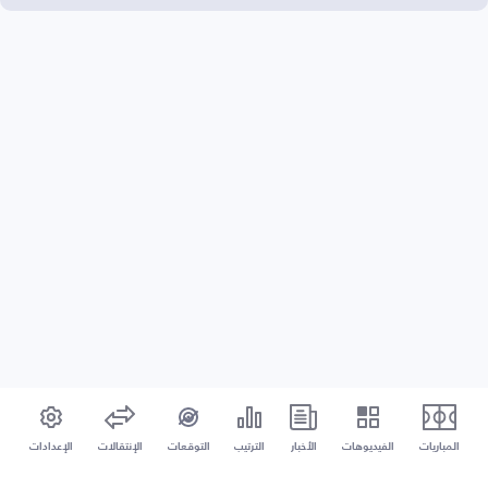
المباريات
الفيديوهات
الأخبار
الترتيب
التوقعات
الإنتقالات
الإعدادات