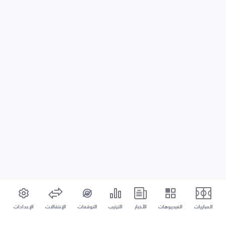
المباريات
الفيديوهات
الأخبار
الترتيب
التوقعات
الإنتقالات
الإعدادات