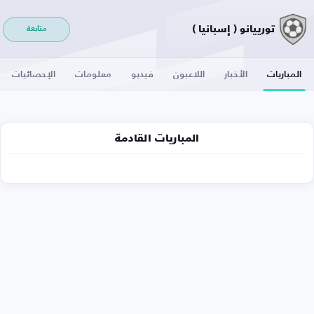
تورييانو ( إسبانيا )
متابعة
المباريات
الأخبار
اللاعبون
فيديو
معلومات
الإحصائيات
المباريات القادمة