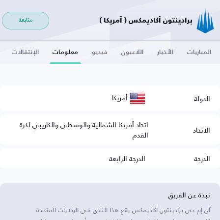
برادينتون أكاديمكس ( أمريكا )
متابعة
المباريات
الأخبار
اللاعبون
فيديو
معلومات
الإنتقالات
أمريكا
الدولة
اتحاد أمريكا الشمالية والوسطى والكاريبي لكرة
الاتحاد
القدم
الدرجة
الدرجة الرابعة
نبذة عن الفريق
آي إم جي برادينتون أكاديمكس يقع هذا النادي في الولايات المتحدة