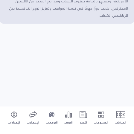
الأمريكية، ويشتهر بالتزامه بتطوير الشباب وقد أنتج العديد من اللاعبين
المحترفين. يلعب دورًا مهمًا في تنمية المواهب وتعزيز الروح التنافسية بين
الرياضيين الشباب.
المباريات
الفيديوهات
الأخبار
الترتيب
التوقعات
الإنتقالات
الإعدادات