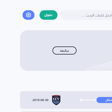
دخول
متابعة
2019-06-30
نتقال