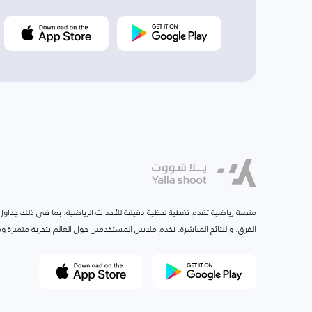
منصة رياضية تقدم تغطية لحظية دقيقة للأحداث الرياضية، بما في ذلك جداول ا
الفرق، والنتائج المباشرة. نخدم ملايين المستخدمين حول العالم بتجربة متميزة