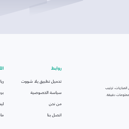
روابط
الأ
تحميل تطبيق يلا شووت
ريا
لمباريات، ترتيب
سياسة الخصوصية
بر
 ومعلومات دقيقة.
من نحن
ليف
اتصل بنا
ما