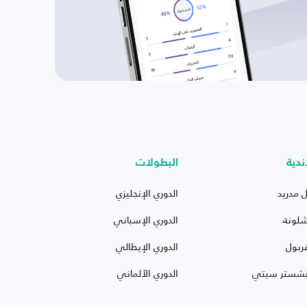
ندية
البطولات
ل مدريد
الدوري الإنجليزي
شلونة
الدوري الإسباني
ربول
الدوري الإيطالي
نشستر سيتي
الدوري الألماني