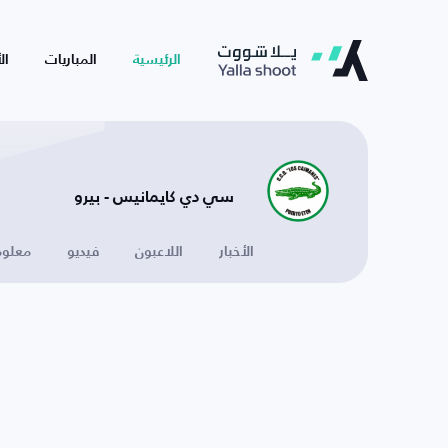
الرئيسية
المباريات
ال
سي دي كايمانيس - بيرو
الأخبار
اللاعبون
فيديو
معلوم