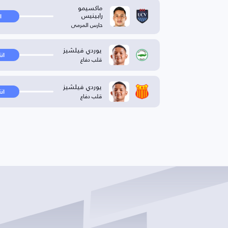
ماكسيمو
رابينيس
ا
حارس المرمى
يوردي فيلشيز
ان
قلب دفاع
يوردي فيلشيز
ان
قلب دفاع