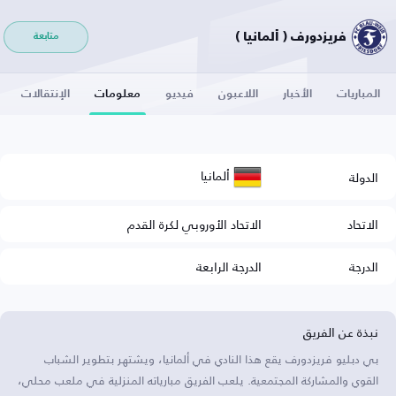
فريزدورف ( ألمانيا )
متابعة
المباريات
الأخبار
اللاعبون
فيديو
معلومات
الإنتقالات
ألمانيا
الدولة
الاتحاد
الاتحاد الأوروبي لكرة القدم
الدرجة
الدرجة الرابعة
نبذة عن الفريق
بي دبليو فريزدورف يقع هذا النادي في ألمانيا، ويشتهر بتطوير الشباب
القوي والمشاركة المجتمعية. يلعب الفريق مبارياته المنزلية في ملعب محلي،