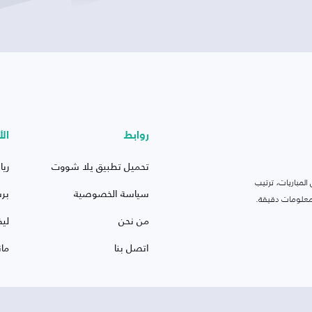
روابط
الأ
تحميل تطبيق يلا شووت
ريا
لمباريات، ترتيب
سياسة الخصوصية
بر
 ومعلومات دقيقة.
من نحن
ليف
اتصل بنا
ما