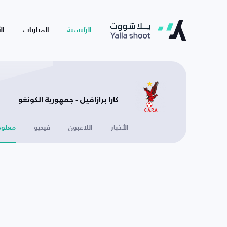
الرئيسية
المباريات
ال
كارا برازافيل - جمهورية الكونغو
الأخبار
اللاعبون
فيديو
معلوم