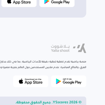
منصة رياضية تقدم تغطية لحظية دقيقة للأحداث الرياضية، بما في ذلك جداول ا
الفرق، والنتائج المباشرة. نخدم ملايين المستخدمين حول العالم بتجربة متميزة
© 2026 YSscores. جميع الحقوق محفوظة.