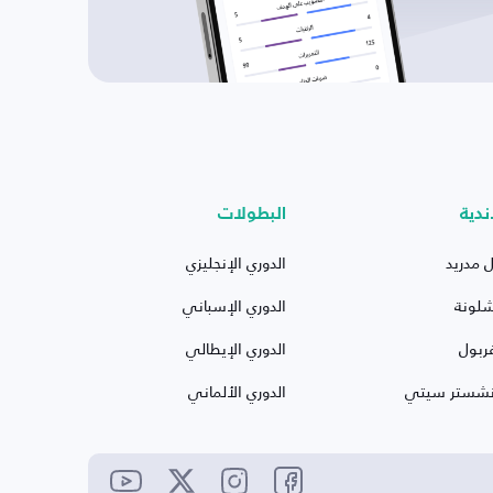
ندية
البطولات
ل مدريد
الدوري الإنجليزي
شلونة
الدوري الإسباني
ربول
الدوري الإيطالي
نشستر سيتي
الدوري الألماني