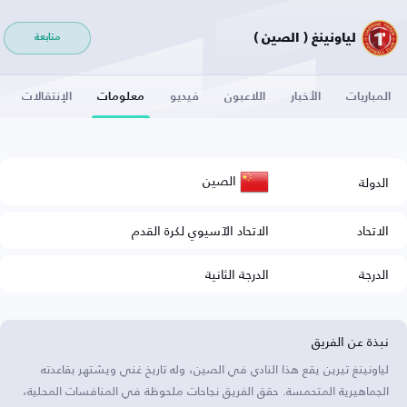
لياونينغ ( الصين )
متابعة
المباريات
الأخبار
اللاعبون
فيديو
معلومات
الإنتقالات
الصين
الدولة
الاتحاد
الاتحاد الآسيوي لكرة القدم
الدرجة
الدرجة الثانية
نبذة عن الفريق
لياونينغ تيرين يقع هذا النادي في الصين، وله تاريخ غني ويشتهر بقاعدته
الجماهيرية المتحمسة. حقق الفريق نجاحات ملحوظة في المنافسات المحلية،