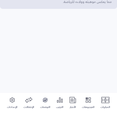
مما يعكس موهبته وولاءه للرياضة.
المباريات
الفيديوهات
الأخبار
الترتيب
التوقعات
الإنتقالات
الإعدادات