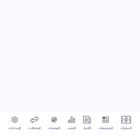
المباريات
الفيديوهات
الأخبار
الترتيب
التوقعات
الإنتقالات
الإعدادات