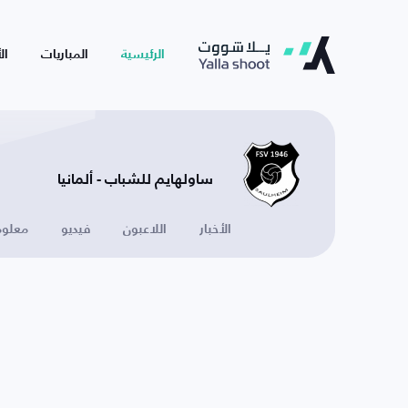
الرئيسية
المباريات
ال
ساولهايم للشباب - ألمانيا
الأخبار
اللاعبون
فيديو
معلوم