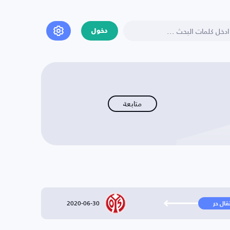
دخول
متابعة
2020-06-30
تقال حر