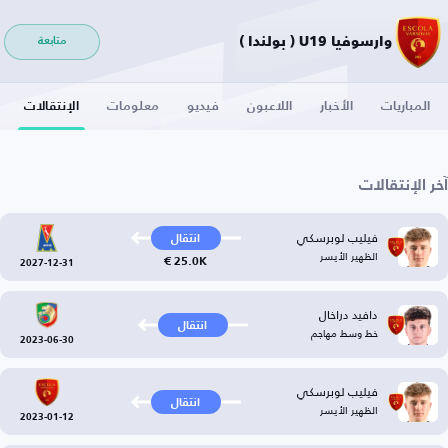
وارسوفيا U19 ( بولندا )
متابعة
المباريات
الأخبار
اللاعبون
فيديو
معلومات
الإنتقالات
آخر الإنتقالات
فيليب لوبرسكي
انتقال
الظهير الأيسر
25.0K €
2027-12-31
دافيد دراخال
انتقال
خط وسط مهاجم
2023-06-30
فيليب لوبرسكي
انتقال
الظهير الأيسر
2023-01-12