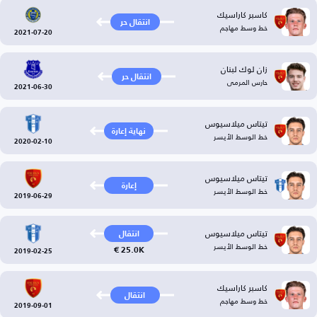
كاسبر كاراسيك
انتقال حر
خط وسط مهاجم
2021-07-20
زان لوك لبنان
انتقال حر
حارس المرمى
2021-06-30
تيتاس ميلاسيوس
نهاية إعارة
خط الوسط الأيسر
2020-02-10
تيتاس ميلاسيوس
إعارة
خط الوسط الأيسر
2019-06-29
تيتاس ميلاسيوس
انتقال
خط الوسط الأيسر
25.0K €
2019-02-25
كاسبر كاراسيك
انتقال
خط وسط مهاجم
2019-09-01