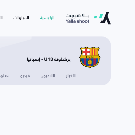
الرئيسية
المباريات
ال
برشلونة U18 - إسبانيا
الأخبار
اللاعبون
فيديو
معلوم