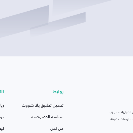
روابط
الأ
تحميل تطبيق يلا شووت
ريا
لمباريات، ترتيب
سياسة الخصوصية
بر
 ومعلومات دقيقة.
من نحن
ليف