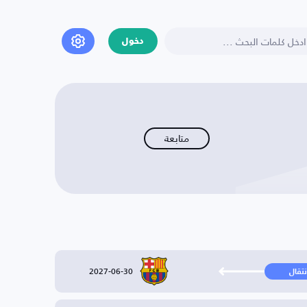
دخول
متابعة
2027-06-30
نتقال