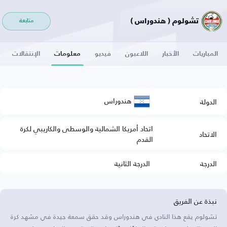
تشولوم ( هندوراس )
متابعة
المباريات
الأخبار
اللاعبون
فيديو
معلومات
الإنتقالات
هندوراس
الدولة
اتحاد أمريكا الشمالية والوسطى والكاريبي لكرة
الاتحاد
القدم
الدرجة
الدرجة الثانية
نبذة عن الفريق
تشولوم يقع هذا النادي في هندوراس وقد حقق سمعة جيدة في مشهد كرة