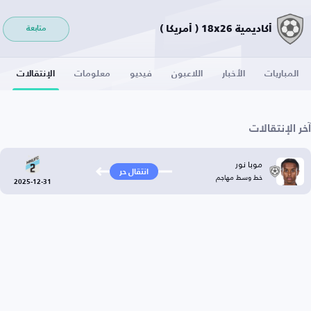
أكاديمية 18x26 ( أمريكا )
متابعة
المباريات
الأخبار
اللاعبون
فيديو
معلومات
الإنتقالات
آخر الإنتقالات
موبا نور
انتقال حر
خط وسط مهاجم
2025-12-31