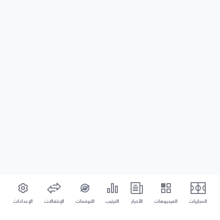
المباريات
الفيديوهات
الأخبار
الترتيب
التوقعات
الإنتقالات
الإعدادات