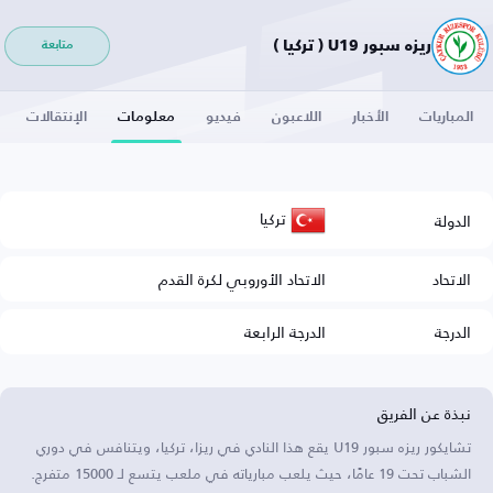
ريزه سبور U19 ( تركيا )
متابعة
المباريات
الأخبار
اللاعبون
فيديو
معلومات
الإنتقالات
تركيا
الدولة
الاتحاد
الاتحاد الأوروبي لكرة القدم
الدرجة
الدرجة الرابعة
نبذة عن الفريق
تشايكور ريزه سبور U19 يقع هذا النادي في ريزا، تركيا، ويتنافس في دوري
الشباب تحت 19 عامًا، حيث يلعب مبارياته في ملعب يتسع لـ 15000 متفرج.