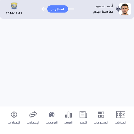
أحمد محمود
انتقال حر
خط وسط مهاجم
2016-12-31
المباريات
الفيديوهات
الأخبار
الترتيب
التوقعات
الإنتقالات
الإعدادات