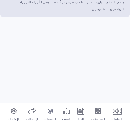
يلعب النادي مبارياته على ملعب مجهز جيدًا، مما يعزز الأجواء الحيوية
للرياضيين الطموحين.
المباريات
الفيديوهات
الأخبار
الترتيب
التوقعات
الإنتقالات
الإعدادات