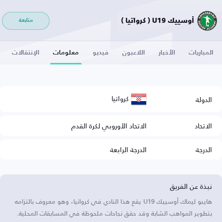
أوسييك U19 ( كرواتيا )
متابعة
المباريات
الأخبار
اللاعبون
فيديو
معلومات
الإنتقالات
كرواتيا
الدولة
الاتحاد
الاتحاد الأوروبي لكرة القدم
الدرجة
الدرجة الرابعة
نبذة عن الفريق
هايبو ليماك أوسييك U19 يقع هذا النادي في كرواتيا، وهو معروف بالتزامه
بتطوير المواهب الشابة وقد حقق نجاحات ملحوظة في المسابقات المحلية.