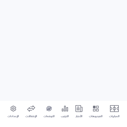
المباريات
الفيديوهات
الأخبار
الترتيب
التوقعات
الإنتقالات
الإعدادات