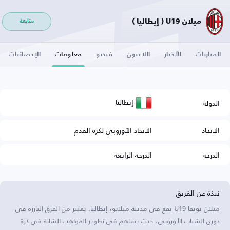
ميلان U19 ( إيطاليا )
متابعة
المباريات
الأخبار
اللاعبون
فيديو
معلومات
الإحصائيات
إيطاليا
الدولة
الاتحاد
الاتحاد الأوروبي لكرة القدم
الدرجة
الدرجة الرابعة
نبذة عن الفريق
ميلان يويفا U19 يقع في مدينة ميلانو، إيطاليا. يعتبر من الفرق البارزة في
دوري الشباب الأوروبي، حيث يساهم في تطوير المواهب الشابة في كرة