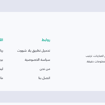
روابط
الأ
تحميل تطبيق يلا شووت
ريا
لمباريات، ترتيب
سياسة الخصوصية
بر
 ومعلومات دقيقة.
من نحن
ليف
اتصل بنا
ما