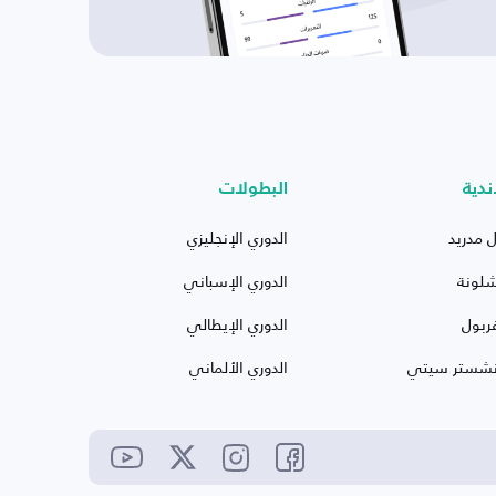
ندية
البطولات
ل مدريد
الدوري الإنجليزي
شلونة
الدوري الإسباني
ربول
الدوري الإيطالي
نشستر سيتي
الدوري الألماني