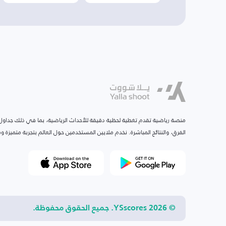
منصة رياضية تقدم تغطية لحظية دقيقة للأحداث الرياضية، بما في ذلك جداول ا
الفرق، والنتائج المباشرة. نخدم ملايين المستخدمين حول العالم بتجربة متميزة
© 2026 YSscores. جميع الحقوق محفوظة.