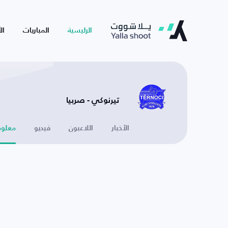
الرئيسية
المباريات
ال
تيرنوكي - صربيا
الأخبار
اللاعبون
فيديو
معلوم