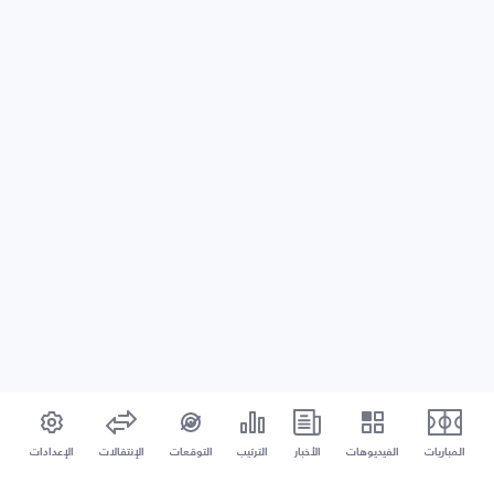
المباريات
الفيديوهات
الأخبار
الترتيب
التوقعات
الإنتقالات
الإعدادات