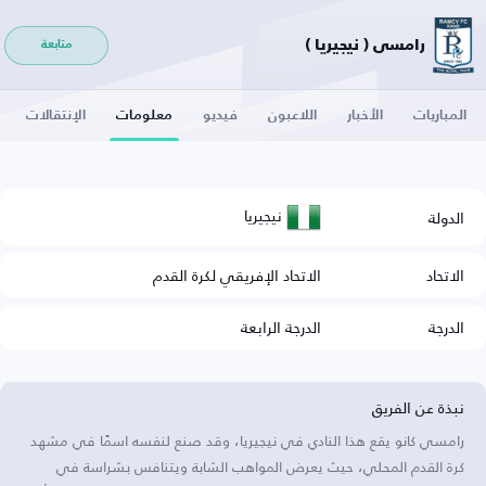
رامسي ( نيجيريا )
متابعة
المباريات
الأخبار
اللاعبون
فيديو
معلومات
الإنتقالات
نيجيريا
الدولة
الاتحاد
الاتحاد الإفريقي لكرة القدم
الدرجة
الدرجة الرابعة
نبذة عن الفريق
رامسي كانو يقع هذا النادي في نيجيريا، وقد صنع لنفسه اسمًا في مشهد
كرة القدم المحلي، حيث يعرض المواهب الشابة ويتنافس بشراسة في