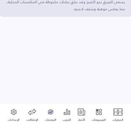
يسعى الفريق نحو التميز وقد حقق نجاحات ملحوظة في المنافسات المحلية،
مما يعكس موهبة وشغف لاعبيه.
المباريات
الفيديوهات
الأخبار
الترتيب
التوقعات
الإنتقالات
الإعدادات