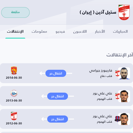
ستيل آذين ( إيران )
متابعة
المباريات
الأخبار
اللاعبون
فيديو
معلومات
الإنتقالات
آخر الإنتقالات
فاريبورز جيرامي
انتقال حر
قلب دفاع
2014-06-30
علي علي بور
انتقال حر
قلب الهجوم
2013-06-30
علي علي بور
انتقال حر
قلب الهجوم
2012-06-30