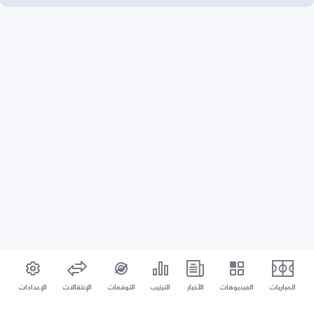
المباريات
الفيديوهات
الأخبار
الترتيب
التوقعات
الإنتقالات
الإعدادات