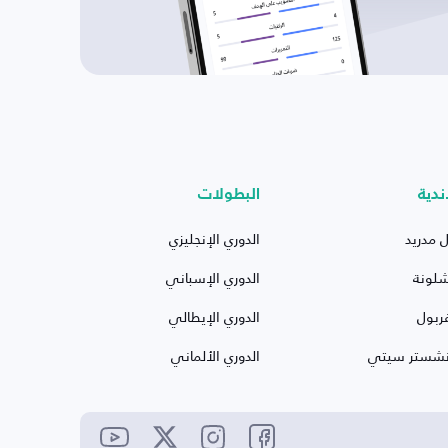
ندية
البطولات
ل مدريد
الدوري الإنجليزي
شلونة
الدوري الإسباني
ربول
الدوري الإيطالي
نشستر سيتي
الدوري الألماني