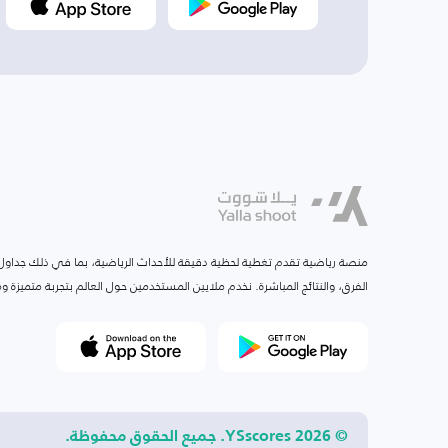
منصة رياضية تقدم تغطية لحظية دقيقة للأحداث الرياضية، بما في ذلك جداول ا
الفرق، والنتائج المباشرة. نخدم ملايين المستخدمين حول العالم بتجربة متميزة
© 2026 YSscores. جميع الحقوق محفوظة.