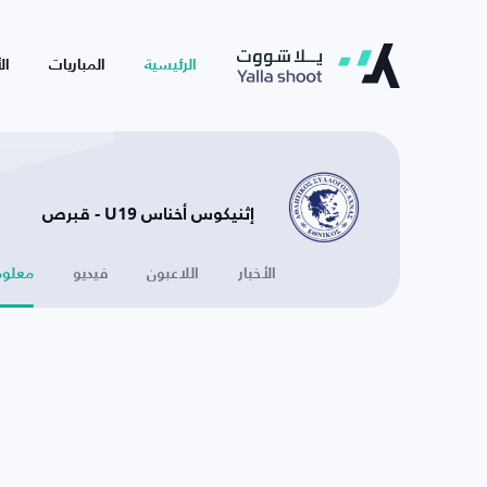
الرئيسية
المباريات
ال
إثنيكوس أخناس U19 - قبرص
الأخبار
اللاعبون
فيديو
معلوم