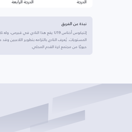
الدرجة
الدرجة الرابعة
نبذة عن الفريق
إثنيكوس أخناس U19 يقع هذا النادي في ق
المستويات. يُعرف النادي بالتزامه بتطوير اللاعبين وقد
حيويًا من مجتمع كرة القدم المحلي.