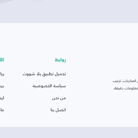
روابط
الأ
تحميل تطبيق يلا شووت
ريا
لمباريات، ترتيب
سياسة الخصوصية
بر
 ومعلومات دقيقة.
من نحن
ليف
اتصل بنا
ما