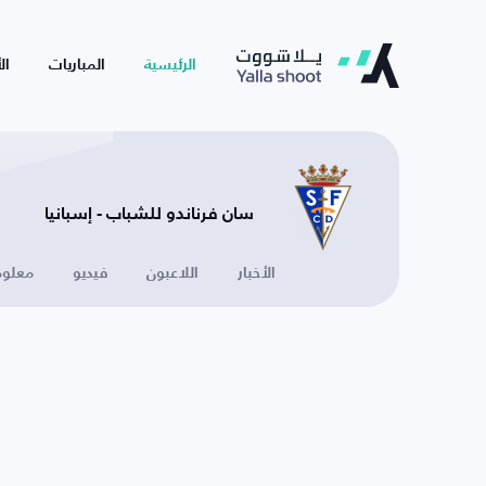
الرئيسية
المباريات
ال
سان فرناندو للشباب - إسبانيا
الأخبار
اللاعبون
فيديو
معلوم