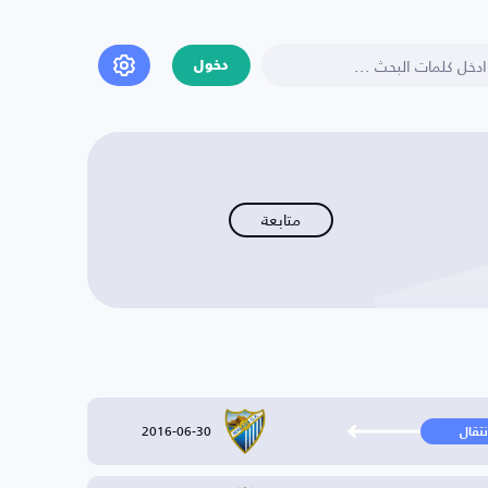
دخول
متابعة
2016-06-30
نتقال