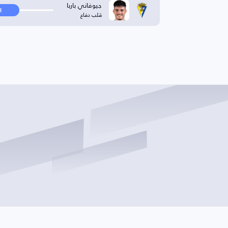
جيوفاني باربا
ا
قلب دفاع