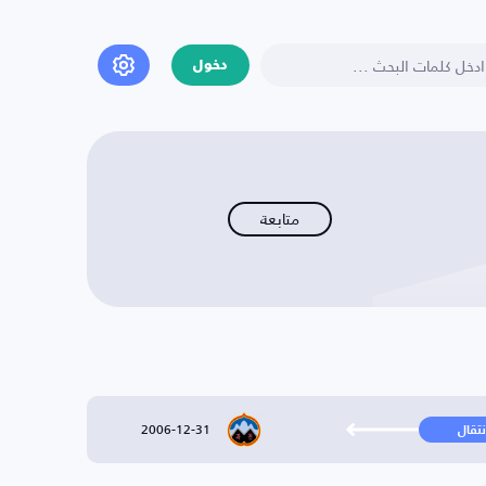
دخول
متابعة
2006-12-31
نتقال