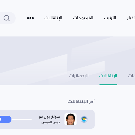
أخبار
الترتيب
الفيديوهات
الإنتقالات
ات
الإنتقالات
الإحصائيات
آخر الإنتقالات
سونغ يون غو
ا
حارس المرمى