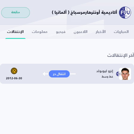
أكاديمية أونترهارمرسباخ ( ألمانيا )
متابعة
المباريات
الأخبار
اللاعبون
فيديو
معلومات
الإنتقالات
آخر الإنتقالات
إنزو ليوبولد
انتقال حر
خط وسط
2012-06-30