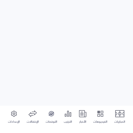
المباريات
الفيديوهات
الأخبار
الترتيب
التوقعات
الإنتقالات
الإعدادات