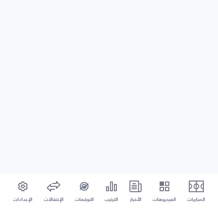
المباريات
الفيديوهات
الأخبار
الترتيب
التوقعات
الإنتقالات
الإعدادات