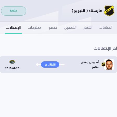
هارستاد ( النرويج )
متابعة
المباريات
الأخبار
اللاعبون
فيديو
معلومات
الإنتقالات
آخر الإنتقالات
أنديرس ينسن
انتقال حر
مدافع
2015-02-20