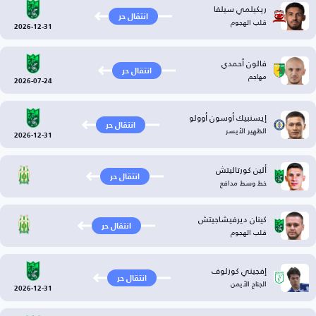
ريكيلمي سيلفا
انتقال حر
قلب الهجوم
2026-12-31
فالون أحمدي
انتقال حر
مهاجم
2026-07-24
إيسنبيك أوسون أوولو
انتقال حر
الظهير الأيسر
2026-12-31
ألين كورتاليتش
انتقال حر
خط وسط مدافع
كينان ديرفيشاجيتش
انتقال حر
قلب الهجوم
إفجيني كوزلوف
انتقال حر
الجناح الأيمن
2026-12-31