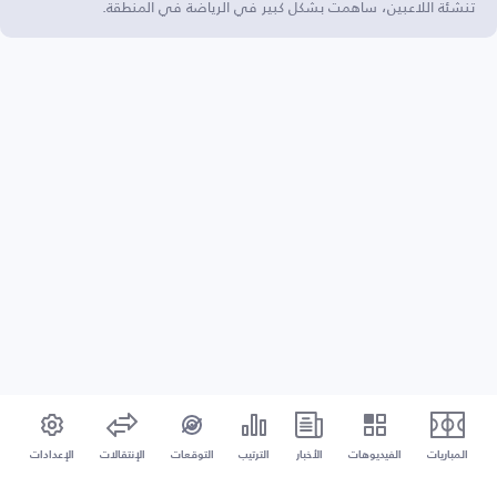
تنشئة اللاعبين، ساهمت بشكل كبير في الرياضة في المنطقة.
المباريات
الفيديوهات
الأخبار
الترتيب
التوقعات
الإنتقالات
الإعدادات