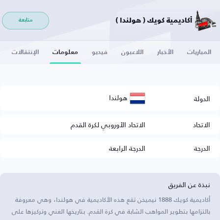
أكاديمية كويك ( هولندا )
متابعة
المباريات
الأخبار
اللاعبون
فيديو
معلومات
الإنتقالات
هولندا
الدولة
الاتحاد
الاتحاد الأوروبي لكرة القدم
الدرجة
الدرجة الرابعة
نبذة عن الفريق
أكاديمية كويك 1888 نيميخن تقع هذه الأكاديمية في هولندا، وهي معروفة
بالتزامها بتطوير المواهب الشابة في كرة القدم. بتاريخها الغني وتركيزها على