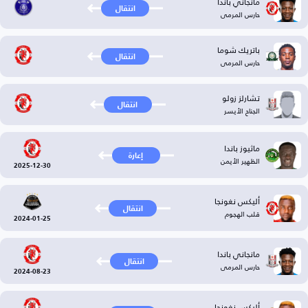
مانجاني باندا
انتقال
حارس المرمى
باتريك شوما
انتقال
حارس المرمى
تشارلز زولو
انتقال
الجناح الأيسر
ماثيوز باندا
إعارة
الظهير الأيمن
2025-12-30
أليكس نغونجا
انتقال
قلب الهجوم
2024-01-25
مانجاني باندا
انتقال
حارس المرمى
2024-08-23
أليكس نغونجا