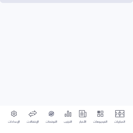
المباريات
الفيديوهات
الأخبار
الترتيب
التوقعات
الإنتقالات
الإعدادات