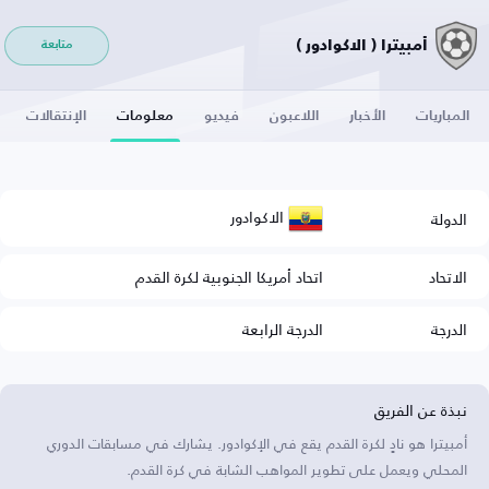
أمبيترا ( الاكوادور )
متابعة
المباريات
الأخبار
اللاعبون
فيديو
معلومات
الإنتقالات
الاكوادور
الدولة
الاتحاد
اتحاد أمريكا الجنوبية لكرة القدم
الدرجة
الدرجة الرابعة
نبذة عن الفريق
أمبيترا هو نادٍ لكرة القدم يقع في الإكوادور. يشارك في مسابقات الدوري
المحلي ويعمل على تطوير المواهب الشابة في كرة القدم.