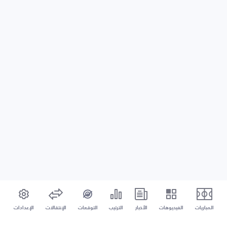
المباريات
الفيديوهات
الأخبار
الترتيب
التوقعات
الإنتقالات
الإعدادات