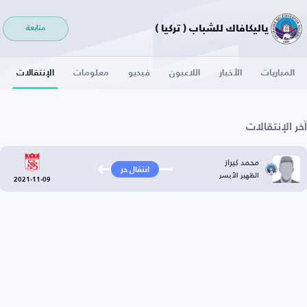
ياليكافاك للشباب ( تركيا )
متابعة
المباريات
الأخبار
اللاعبون
فيديو
معلومات
الإنتقالات
آخر الإنتقالات
محمد كيراز
انتقال حر
الظهير الأيسر
2021-11-09