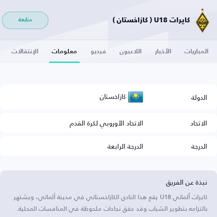
كايرات U18 ( كازاخستان )
متابعة
المباريات
الأخبار
اللاعبون
فيديو
معلومات
الإنتقالات
كازاخستان
الدولة
الاتحاد
الاتحاد الأوروبي لكرة القدم
الدرجة
الدرجة الرابعة
نبذة عن الفريق
كايرات ألماتي U18 يقع هذا النادي الكازاخستاني في مدينة ألماتي، ويشتهر
بالتزامه بتطوير الشباب وقد حقق نجاحات ملحوظة في المنافسات المحلية.